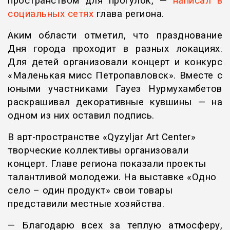
пространством для прогулок, —
написал в
социальных сетях
глава региона.
Аким области отметил, что празднование
Дня города проходит в разных локациях.
Для детей организовали концерт и конкурс
«Маленькая мисс Петропавловск». Вместе с
юными участниками Гауез Нурмухамбетов
раскрашивал декоративные кувшины — на
одном из них оставил подпись.
В арт-пространстве «Qyzyljar Art Center»
творческие коллективы организовали
концерт. Главе региона показали проекты
талантливой молодежи. На выставке «Одно
село – один продукт» свои товары
представили местные хозяйства.
— Благодарю всех за теплую атмосферу,