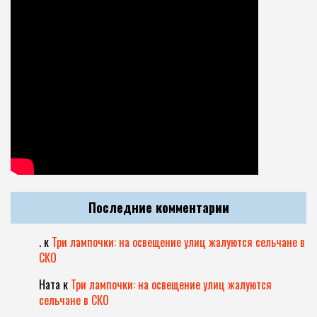
Последние комментарии
.
к
Три лампочки: на освещение улиц жалуются сельчане в
СКО
Ната
к
Три лампочки: на освещение улиц жалуются
сельчане в СКО