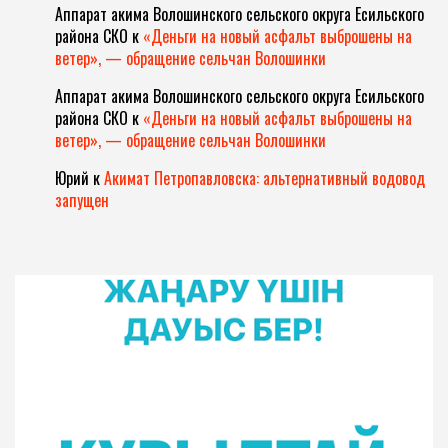
Аппарат акима Волошинского сельского округа Есильского
района СКО
к
«Деньги на новый асфальт выброшены на
ветер», — обращение сельчан Волошинки
Аппарат акима Волошинского сельского округа Есильского
района СКО
к
«Деньги на новый асфальт выброшены на
ветер», — обращение сельчан Волошинки
Юрий
к
Акимат Петропавловска: альтернативный водовод
запущен