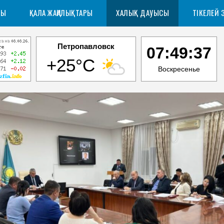
РЫ
ҚАЛА ЖАҢАЛЫҚТАРЫ
ХАЛЫҚ ДАУЫСЫ
ТІКЕЛЕЙ 
Петропавловск
07:49:38
+25°C
Воскресенье