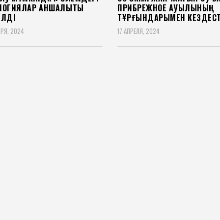
ЛОГИЯЛАР ҚАНШАЛЫҚТЫ
ПРИБРЕЖНОЕ АУЫЛЫНЫҢ
ЕЛДІ
ТҰРҒЫНДАРЫМЕН КЕЗДЕСТ
БРЯ, 2024
17 АПРЕЛЯ, 2024