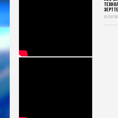
ТЕХНО
ЗЕРТТ
10 СЕНТЯ