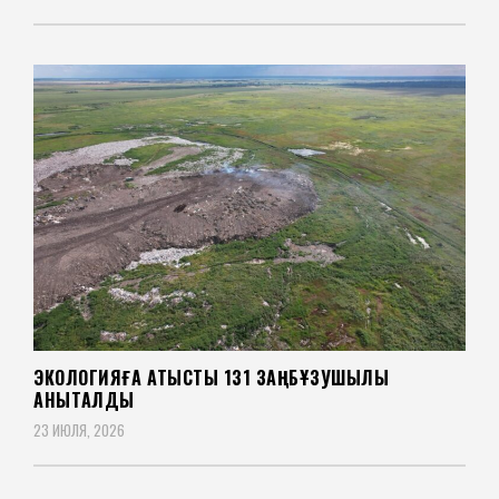
ЭКОЛОГИЯҒА ҚАТЫСТЫ 131 ЗАҢБҰЗУШЫЛЫҚ
АНЫҚТАЛДЫ
23 ИЮЛЯ, 2026