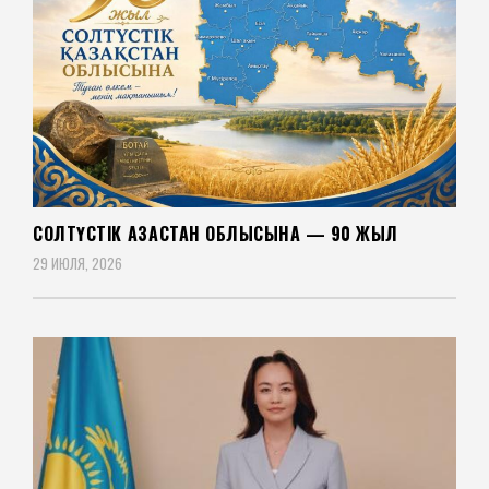
СОЛТҮСТІК ҚАЗАҚСТАН ОБЛЫСЫНА — 90 ЖЫЛ
29 ИЮЛЯ, 2026