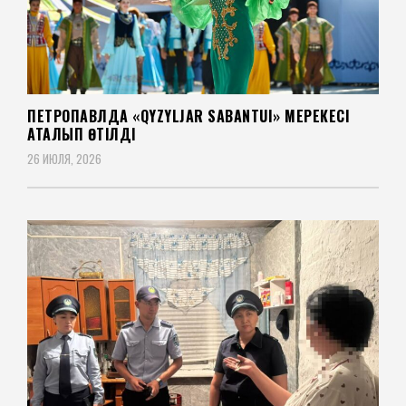
ПЕТРОПАВЛДА «QYZYLJAR SABANTUI» МЕРЕКЕСІ
АТАЛЫП ӨТІЛДІ
26 ИЮЛЯ, 2026