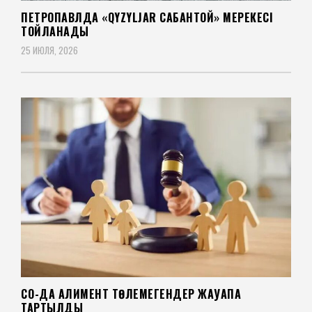
ПЕТРОПАВЛДА «QYZYLJAR САБАНТОЙ» МЕРЕКЕСІ
ТОЙЛАНАДЫ
25 ИЮЛЯ, 2026
СҚО-ДА АЛИМЕНТ ТӨЛЕМЕГЕНДЕР ЖАУАПҚА
ТАРТЫЛДЫ