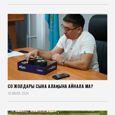
СҚО ЖОЛДАРЫ СЫНАҚ АЛАҢЫНА АЙНАЛА МА?
30 ИЮЛЯ, 2026