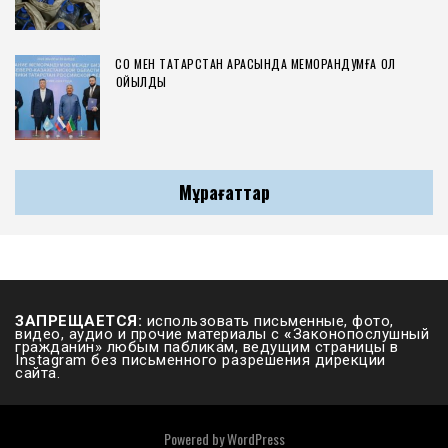
СҚО МЕН ТАТАРСТАН АРАСЫНДА МЕМОРАНДУМҒА ҚОЛ
ҚОЙЫЛДЫ
Мұрағаттар
ЗАПРЕЩАЕТСЯ:
использовать письменные, фото,
видео, аудио и прочие материалы с
«
Законопослушный
гражданин» любым пабликам, ведущим страницы в
Instagram без письменного разрешения дирекции
сайта.
Powered by
WordPress