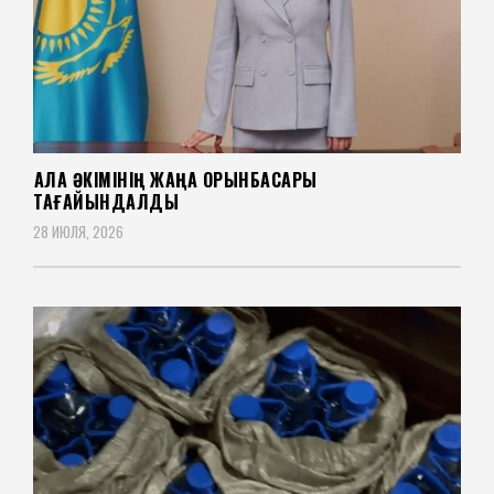
ҚАЛА ӘКІМІНІҢ ЖАҢА ОРЫНБАСАРЫ
ТАҒАЙЫНДАЛДЫ
28 ИЮЛЯ, 2026