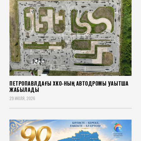
ПЕТРОПАВЛДАҒЫ ХҚКО-НЫҢ АВТОДРОМЫ УАҚЫТША
ЖАБЫЛАДЫ
29 ИЮЛЯ, 2026