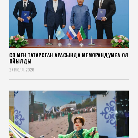
СҚО МЕН ТАТАРСТАН АРАСЫНДА МЕМОРАНДУМҒА ҚОЛ
ҚОЙЫЛДЫ
27 ИЮЛЯ, 2026