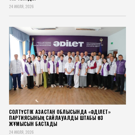
24 ИЮЛЯ, 2026
СОЛТҮСТІК ҚАЗАҚСТАН ОБЛЫСЫНДА «ӘДІЛЕТ»
ПАРТИЯСЫНЫҢ САЙЛАУАЛДЫ ШТАБЫ ӨЗ
ЖҰМЫСЫН БАСТАДЫ
24 ИЮЛЯ, 2026