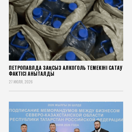
ПЕТРОПАВЛДА ЗАҢСЫЗ АЛКОГОЛЬ ТЕМЕКІНІ САҚТАУ
ФАКТІСІ АНЫҚТАЛДЫ
27 ИЮЛЯ, 2026