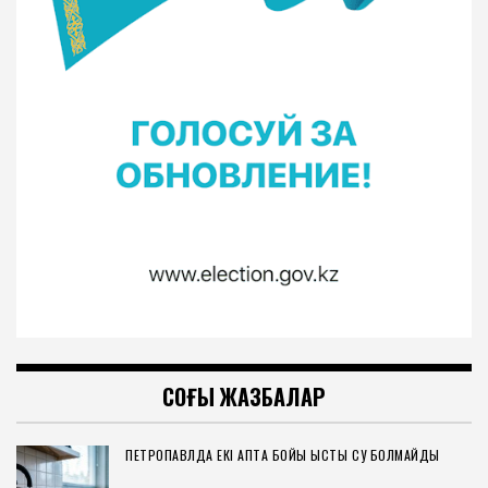
СОҢҒЫ ЖАЗБАЛАР
ПЕТРОПАВЛДА ЕКІ АПТА БОЙЫ ЫСТЫҚ СУ БОЛМАЙДЫ