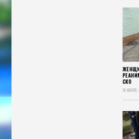
ЖЕНЩИ
РЕАНИ
СКО
16 ИЮЛЯ,