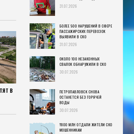
31.07.2026
БОЛЕЕ 500 НАРУШЕНИЙ В СФЕРЕ
ПАССАЖИРСКИХ ПЕРЕВОЗОК
ВЫЯВИЛИ В СКО
31.07.2026
ОКОЛО 100 НЕЗАКОННЫХ
СВАЛОК ОБНАРУЖИЛИ В СКО
30.07.2026
ТЯТ В
ПЕТРОПАВЛОВСК СНОВА
ОСТАНЕТСЯ БЕЗ ГОРЯЧЕЙ
ВОДЫ
30.07.2026
₸800 МЛН ОТДАЛИ ЖИТЕЛИ СКО
МОШЕННИКАМ