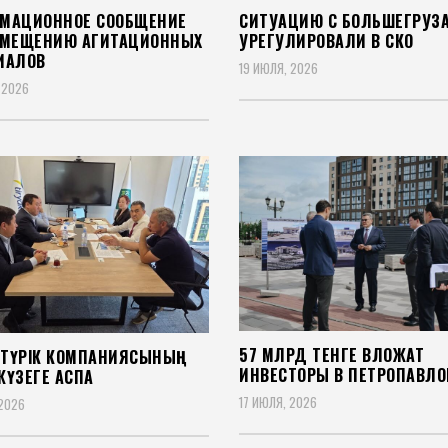
МАЦИОННОЕ СООБЩЕНИЕ
СИТУАЦИЮ С БОЛЬШЕГРУЗ
ЗМЕЩЕНИЮ АГИТАЦИОННЫХ
УРЕГУЛИРОВАЛИ В СКО
ИАЛОВ
19 ИЮЛЯ, 2026
 2026
57 МЛРД ТЕНГЕ ВЛОЖАТ
А ТҮРІК КОМПАНИЯСЫНЫҢ
ИНВЕСТОРЫ В ПЕТРОПАВЛО
ҮЗЕГЕ АСПАҚ
17 ИЮЛЯ, 2026
 2026