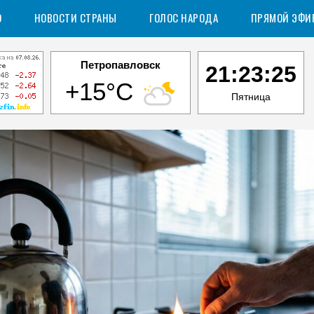
О
НОВОСТИ СТРАНЫ
ГОЛОС НАРОДА
ПРЯМОЙ ЭФИ
Петропавловск
21:23:26
+15°C
Пятница