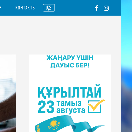
ҚАЗ
Р
КОНТАКТЫ