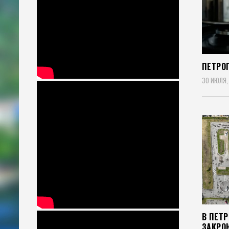
ПЕТРО
30 ИЮЛЯ,
В ПЕТ
ЗАКРО