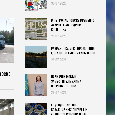
30.07.2026
В ПЕТРОПАВЛОВСКЕ ВРЕМЕННО
ЗАКРОЮТ АВТОДРОМ
СПЕЦЦОНА
29.07.2026
РАЗРАБОТКА МЕСТОРОЖДЕНИЯ
ЕДВА НЕ ОСТАНОВИЛАСЬ В СКО
29.07.2026
ОВСКЕ
НАЗНАЧЕН НОВЫЙ
ЗАМЕСТИТЕЛЬ АКИМА
ПЕТРОПАВЛОВСКА
28.07.2026
КРУПНУЮ ПАРТИЮ
БЕЗАКЦИЗНЫХ СИГАРЕТ И
АЛКОГОЛЯ ИЗЪЯЛИ В СКО