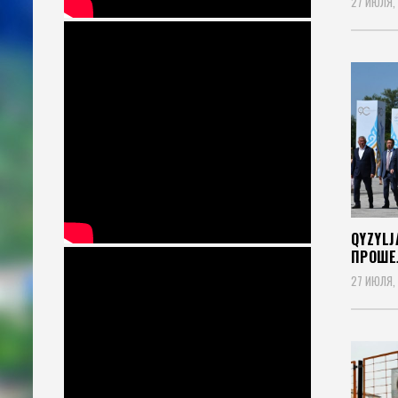
27 ИЮЛЯ,
QYZYLJ
ПРОШЕ
27 ИЮЛЯ,