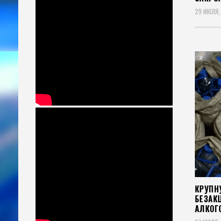
29 ИЮЛЯ,
КРУПН
БЕЗАК
АЛКОГ