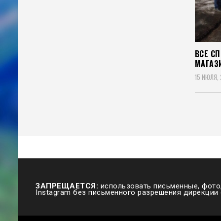
ВСЕ С
МАГАЗ
15 ИЮЛЯ,
Пагин
запис
ЗАПРЕЩАЕТСЯ:
использовать письменные, фото,
Instagram без письменного разрешения дирекции 