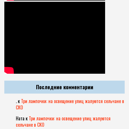
Последние комментарии
.
к
Три лампочки: на освещение улиц жалуются сельчане в
СКО
Ната
к
Три лампочки: на освещение улиц жалуются
сельчане в СКО