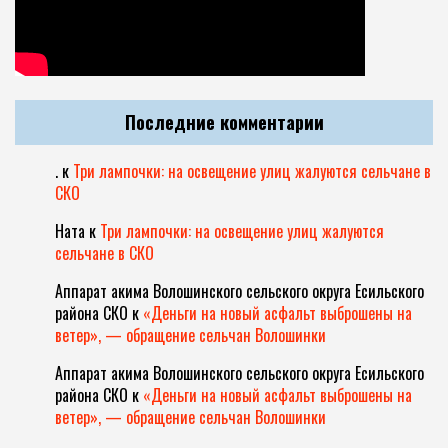
Последние комментарии
.
к
Три лампочки: на освещение улиц жалуются сельчане в
СКО
Ната
к
Три лампочки: на освещение улиц жалуются
сельчане в СКО
Аппарат акима Волошинского сельского округа Есильского
района СКО
к
«Деньги на новый асфальт выброшены на
ветер», — обращение сельчан Волошинки
Аппарат акима Волошинского сельского округа Есильского
района СКО
к
«Деньги на новый асфальт выброшены на
ветер», — обращение сельчан Волошинки