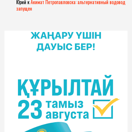
Юрий
к
Акимат Петропавловска: альтернативный водовод
запущен