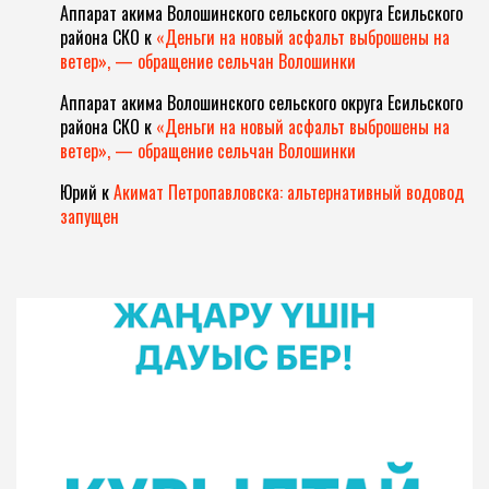
Аппарат акима Волошинского сельского округа Есильского
района СКО
к
«Деньги на новый асфальт выброшены на
ветер», — обращение сельчан Волошинки
Аппарат акима Волошинского сельского округа Есильского
района СКО
к
«Деньги на новый асфальт выброшены на
ветер», — обращение сельчан Волошинки
Юрий
к
Акимат Петропавловска: альтернативный водовод
запущен