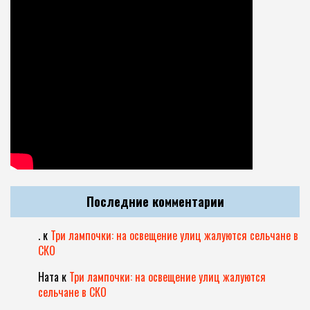
Последние комментарии
.
к
Три лампочки: на освещение улиц жалуются сельчане в
СКО
Ната
к
Три лампочки: на освещение улиц жалуются
сельчане в СКО