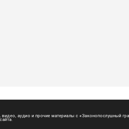
 видео, аудио и прочие материалы с
«
Законопослушный гра
сайта.