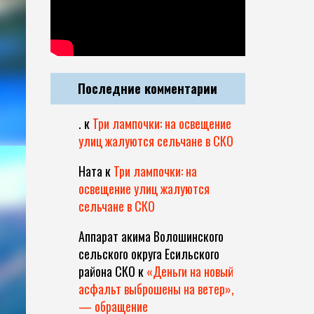
Последние комментарии
.
к
Три лампочки: на освещение
улиц жалуются сельчане в СКО
Ната
к
Три лампочки: на
освещение улиц жалуются
сельчане в СКО
Аппарат акима Волошинского
сельского округа Есильского
района СКО
к
«Деньги на новый
асфальт выброшены на ветер»,
— обращение