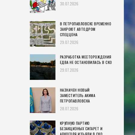
30.07.2026
В ПЕТРОПАВЛОВСКЕ ВРЕМЕННО
ЗАКРОЮТ АВТОДРОМ
СПЕЦЦОНА
29.07.2026
РАЗРАБОТКА МЕСТОРОЖДЕНИЯ
ЕДВА НЕ ОСТАНОВИЛАСЬ В СКО
29.07.2026
НАЗНАЧЕН НОВЫЙ
ЗАМЕСТИТЕЛЬ АКИМА
ПЕТРОПАВЛОВСКА
28.07.2026
КРУПНУЮ ПАРТИЮ
БЕЗАКЦИЗНЫХ СИГАРЕТ И
АЛКОГОЛЯ ИЗЪЯЛИ В СКО