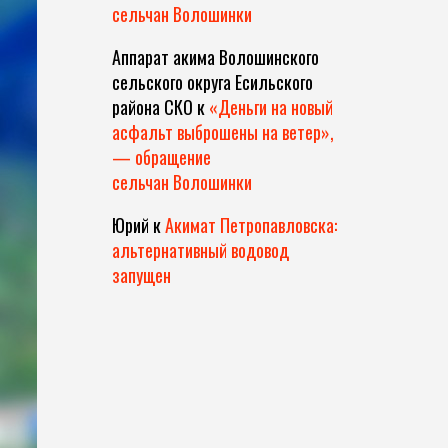
сельчан Волошинки
Аппарат акима Волошинского
сельского округа Есильского
района СКО
к
«Деньги на новый
асфальт выброшены на ветер»,
— обращение
сельчан Волошинки
Юрий
к
Акимат Петропавловска:
альтернативный водовод
запущен