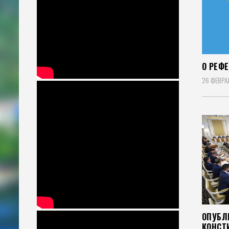
О РЕФ
26 ФЕВРА
ОПУБЛ
КОНСТ