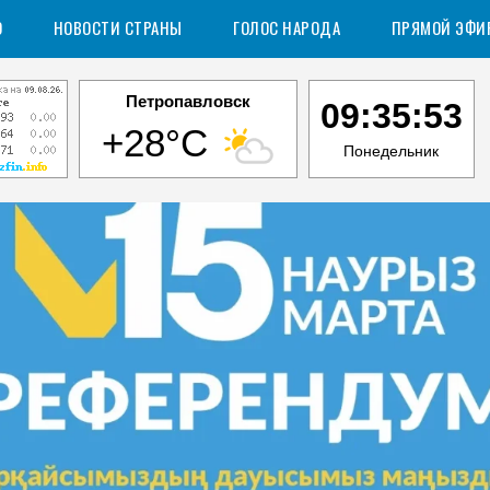
О
НОВОСТИ СТРАНЫ
ГОЛОС НАРОДА
ПРЯМОЙ ЭФИ
Петропавловск
09:35:54
+28°C
Понедельник