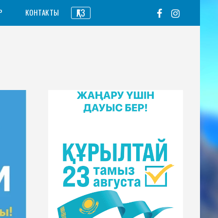
ҚАЗ
Р
КОНТАКТЫ