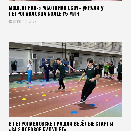
МОШЕННИКИ-«РАБОТНИКИ EGOV» УКРАЛИ У
ПЕТРОПАВЛОВЦА БОЛЕЕ ₸5 МЛН
18 ДЕКАБРЯ, 2025
В ПЕТРОПАВЛОВСКЕ ПРОШЛИ ВЕСЁЛЫЕ СТАРТЫ
«ЗА ЗДОРОВОЕ БУДУЩЕЕ»