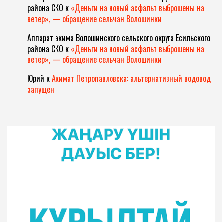
района СКО
к
«Деньги на новый асфальт выброшены на
ветер», — обращение сельчан Волошинки
Аппарат акима Волошинского сельского округа Есильского
района СКО
к
«Деньги на новый асфальт выброшены на
ветер», — обращение сельчан Волошинки
Юрий
к
Акимат Петропавловска: альтернативный водовод
запущен