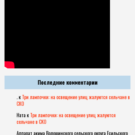
Последние комментарии
.
к
Три лампочки: на освещение улиц жалуются сельчане в
СКО
Ната
к
Три лампочки: на освещение улиц жалуются
сельчане в СКО
Аппарат акима Волошинского сельского округа Есильского