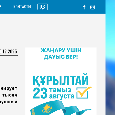
ҚАЗ
Р
КОНТАКТЫ
0.12.2025
нирует
 тысяч
лушный