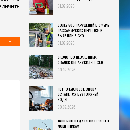
31.07.2026
еличить
БОЛЕЕ 500 НАРУШЕНИЙ В СФЕРЕ
ПАССАЖИРСКИХ ПЕРЕВОЗОК
ВЫЯВИЛИ В СКО
31.07.2026
ОКОЛО 100 НЕЗАКОННЫХ
СВАЛОК ОБНАРУЖИЛИ В СКО
30.07.2026
ПЕТРОПАВЛОВСК СНОВА
ОСТАНЕТСЯ БЕЗ ГОРЯЧЕЙ
ВОДЫ
30.07.2026
₸800 МЛН ОТДАЛИ ЖИТЕЛИ СКО
МОШЕННИКАМ