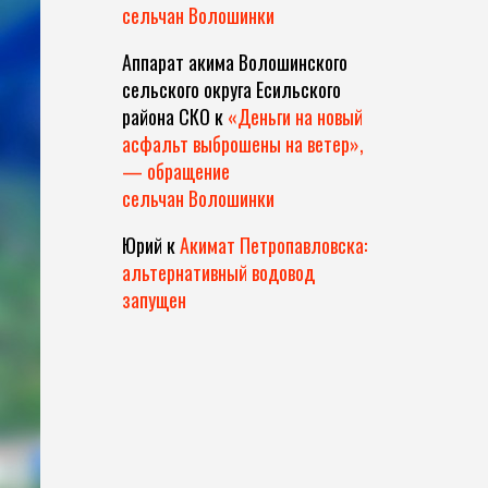
сельчан Волошинки
Аппарат акима Волошинского
сельского округа Есильского
района СКО
к
«Деньги на новый
асфальт выброшены на ветер»,
— обращение
сельчан Волошинки
Юрий
к
Акимат Петропавловска:
альтернативный водовод
запущен