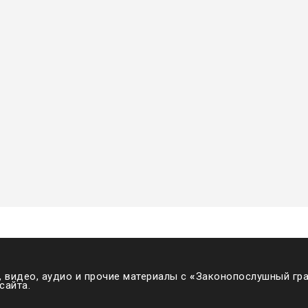
 видео, аудио и прочие материалы с
«
Законопослушный гра
сайта.