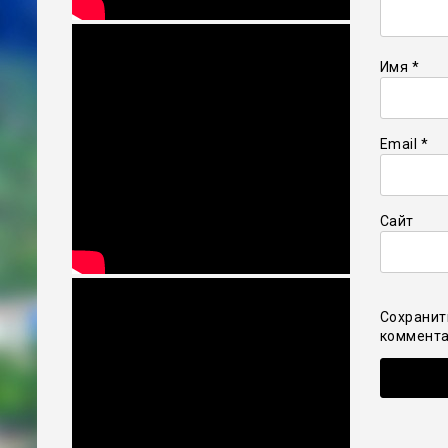
Имя
*
Email
*
Сайт
Сохранит
коммента