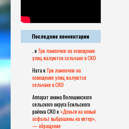
Последние комментарии
.
к
Три лампочки: на освещение
улиц жалуются сельчане в СКО
Ната
к
Три лампочки: на
освещение улиц жалуются
сельчане в СКО
Аппарат акима Волошинского
сельского округа Есильского
района СКО
к
«Деньги на новый
асфальт выброшены на ветер»,
— обращение