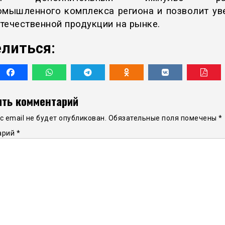
омышленного комплекса региона и позволит ув
течественной продукции на рынке.
литься:
ть комментарий
 email не будет опубликован.
Обязательные поля помечены
*
арий
*