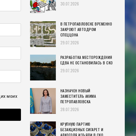
30.07.2026
В ПЕТРОПАВЛОВСКЕ ВРЕМЕННО
ЗАКРОЮТ АВТОДРОМ
СПЕЦЦОНА
29.07.2026
РАЗРАБОТКА МЕСТОРОЖДЕНИЯ
ЕДВА НЕ ОСТАНОВИЛАСЬ В СКО
29.07.2026
НАЗНАЧЕН НОВЫЙ
ЗАМЕСТИТЕЛЬ АКИМА
щих моих
ПЕТРОПАВЛОВСКА
28.07.2026
КРУПНУЮ ПАРТИЮ
БЕЗАКЦИЗНЫХ СИГАРЕТ И
АЛКОГОЛЯ ИЗЪЯЛИ В СКО