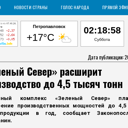
О
НОВОСТИ СТРАНЫ
ГОЛОС НАРОДА
ПРЯМОЙ ЭФИ
Петропавловск
02:18:59
+17°C
Суббота
Дата публикации: 2
леный Север» расширит
зводство до 4,5 тысяч тонн
чный комплекс «Зеленый Север» пла
рение производственных мощностей до 4,5
продукции в год, сообщает
Законопос
нин.