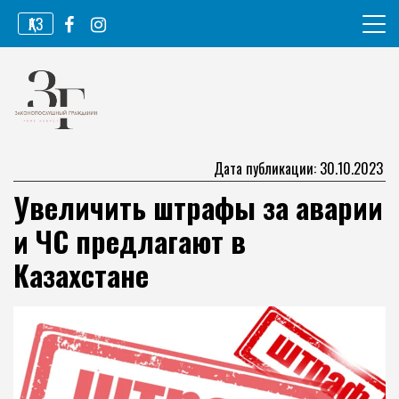
Перейти
ҚАЗ
к
содержимому
Информационное агентство
Законопослушный гражданин
Дата публикации: 30.10.2023
Увеличить штрафы за аварии
и ЧС предлагают в
Казахстане