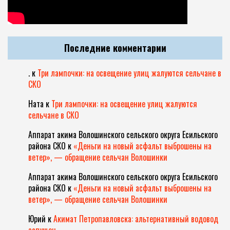
Последние комментарии
.
к
Три лампочки: на освещение улиц жалуются сельчане в
СКО
Ната
к
Три лампочки: на освещение улиц жалуются
сельчане в СКО
Аппарат акима Волошинского сельского округа Есильского
района СКО
к
«Деньги на новый асфальт выброшены на
ветер», — обращение сельчан Волошинки
Аппарат акима Волошинского сельского округа Есильского
района СКО
к
«Деньги на новый асфальт выброшены на
ветер», — обращение сельчан Волошинки
Юрий
к
Акимат Петропавловска: альтернативный водовод