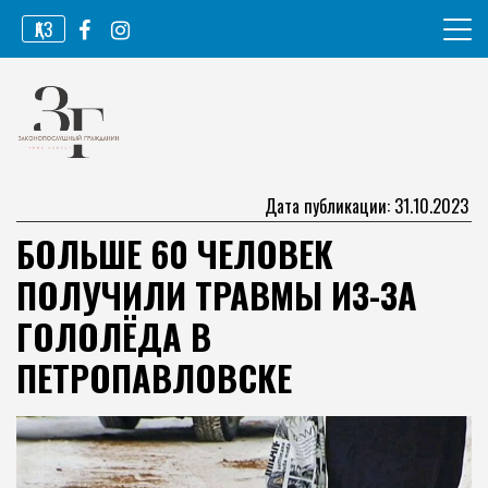
Перейти
ҚАЗ
к
содержимому
Информационное агентство
Законопослушный гражданин
Дата публикации: 31.10.2023
БОЛЬШЕ 60 ЧЕЛОВЕК
ПОЛУЧИЛИ ТРАВМЫ ИЗ-ЗА
ГОЛОЛЁДА В
ПЕТРОПАВЛОВСКЕ