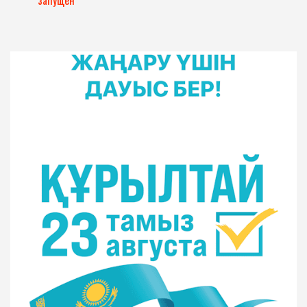
запущен