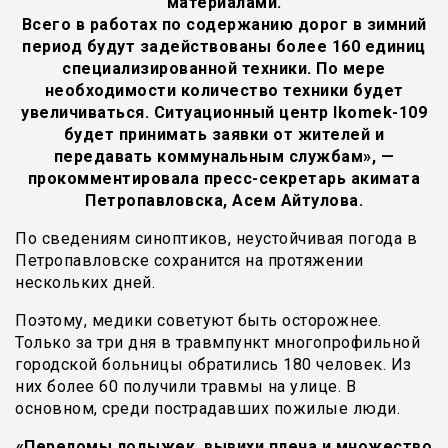
материалами.
Всего в работах по содержанию дорог в зимний
период будут задействованы более 160 единиц
специализированной техники. По мере
необходимости количество техники будет
увеличиваться. Ситуационный центр Ikomek-109
будет принимать заявки от жителей и
передавать коммунальным службам», —
прокомментировала пресс-секретарь акимата
Петропавловска, Асем Айтулова.
По сведениям синоптиков, неустойчивая погода в
Петропавловске сохранится на протяжении
нескольких дней.
Поэтому, медики советуют быть осторожнее.
Только за три дня в травмпункт многопрофильной
городской больницы обратились 180 человек. Из
них более 60 получили травмы на улице. В
основном, среди пострадавших пожилые люди.
«Переломы лодыжек, вывихи плеча и множество