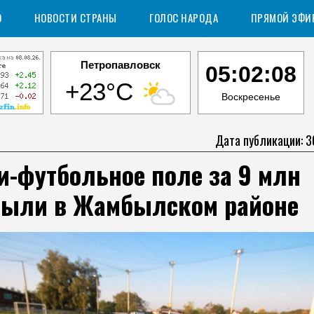
О
НОВОСТИ СТРАНЫ
ГОЛОС НАРОДА
ПРЯМОЙ ЭФИ
Петропавловск
05:02:09
+23°C
Воскресенье
Дата публикации: 3
и-футбольное поле за 9 млн
рыли в Жамбылском районе