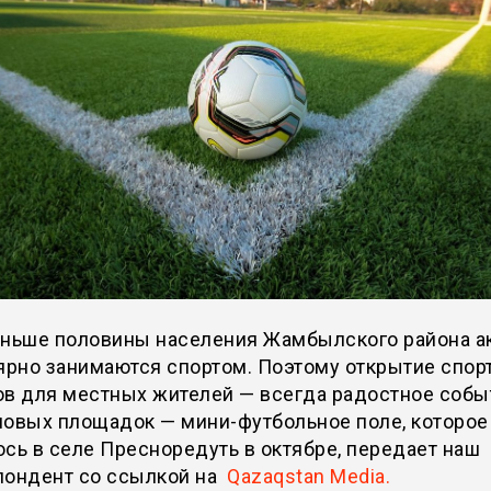
еньше половины населения Жамбылского района а
ярно занимаются спортом. Поэтому открытие спо
ов для местных жителей — всегда радостное собы
новых площадок — мини-футбольное поле, которое
сь в селе Пресноредуть в октябре, передает наш
пондент со ссылкой на
Qazaqstan Media.