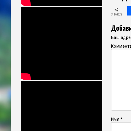
SHARES
Добави
Ваш адрес
Коммент
Имя
*