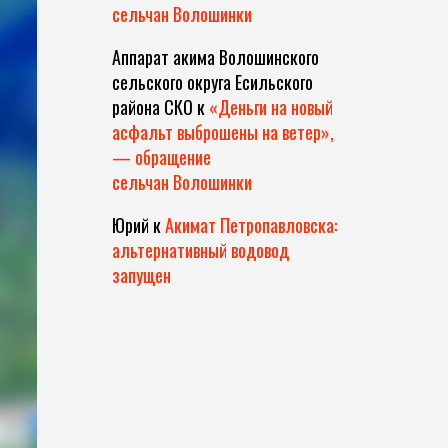
сельчан Волошинки
Аппарат акима Волошинского
сельского округа Есильского
района СКО
к
«Деньги на новый
асфальт выброшены на ветер»,
— обращение
сельчан Волошинки
Юрий
к
Акимат Петропавловска:
альтернативный водовод
запущен