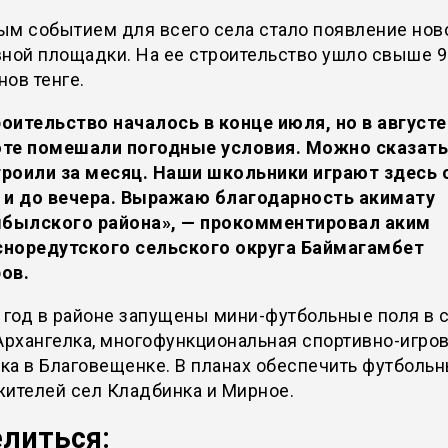
ым событием для всего села стало появление нов
ной площадки. На ее строительство ушло свыше 9
ов тенге.
оительство началось в конце июля, но в августе
те помешали погодные условия. Можно сказать
роили за месяц. Наши школьники играют здесь 
 и до вечера. Выражаю благодарность акимату
былского района», — прокомментировал аким
норедутского сельского округа Баймагамбет
ов.
 год в районе запущены мини-футбольные поля в 
Архангелка, многофункциональная спортивно-игро
ка в Благовещенке. В планах обеспечить футболь
жителей сел Кладбинка и Мирное.
литься: