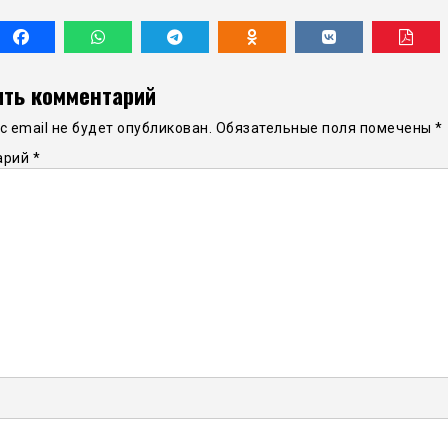
ть комментарий
 email не будет опубликован.
Обязательные поля помечены
*
арий
*