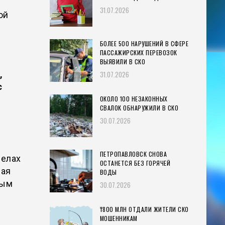
31.07.2026
ой
БОЛЕЕ 500 НАРУШЕНИЙ В СФЕРЕ
ПАССАЖИРСКИХ ПЕРЕВОЗОК
ВЫЯВИЛИ В СКО
,
31.07.2026
с
ОКОЛО 100 НЕЗАКОННЫХ
СВАЛОК ОБНАРУЖИЛИ В СКО
30.07.2026
ПЕТРОПАВЛОВСК СНОВА
селах
ОСТАНЕТСЯ БЕЗ ГОРЯЧЕЙ
вая
ВОДЫ
ным
30.07.2026
₸800 МЛН ОТДАЛИ ЖИТЕЛИ СКО
МОШЕННИКАМ