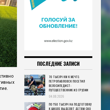
ПОСЛЕДНИЕ ЗАПИСИ
ктивно
70 ТЫСЯЧ КМ К МЕЧТЕ:
ПЕТРОПАВЛОВСК ПОСЕТИЛ
ртивных
ВЕЛОСИПЕДИСТ-
тие.
ПУТЕШЕСТВЕННИК ИЗ ГРУЗИИ
04.08.2026
ПО ₸50 ТЫСЯЧ НА ПОДГОТОВКУ
К ШКОЛЕ ВЫДЕЛЯТ ДЕТЯМ СКО