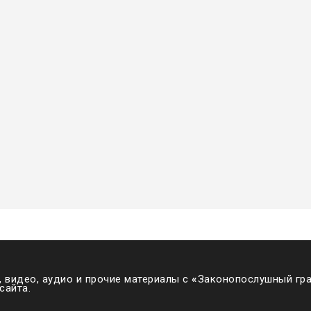
 видео, аудио и прочие материалы с
«
Законопослушный гра
сайта.