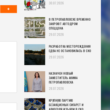
30.07.2026
В ПЕТРОПАВЛОВСКЕ ВРЕМЕННО
ЗАКРОЮТ АВТОДРОМ
СПЕЦЦОНА
29.07.2026
РАЗРАБОТКА МЕСТОРОЖДЕНИЯ
ЕДВА НЕ ОСТАНОВИЛАСЬ В СКО
29.07.2026
НАЗНАЧЕН НОВЫЙ
ЗАМЕСТИТЕЛЬ АКИМА
ПЕТРОПАВЛОВСКА
28.07.2026
КРУПНУЮ ПАРТИЮ
БЕЗАКЦИЗНЫХ СИГАРЕТ И
АЛКОГОЛЯ ИЗЪЯЛИ В СКО