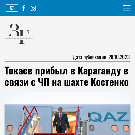
Перейти
ҚАЗ
к
содержимому
Информационное агентство
Законопослушный гражданин
Дата публикации: 28.10.2023
Токаев прибыл в Караганду в
связи с ЧП на шахте Костенко