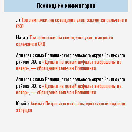
Последние комментарии
.
к
Три лампочки: на освещение улиц жалуются сельчане в
СКО
Ната
к
Три лампочки: на освещение улиц жалуются
сельчане в СКО
Аппарат акима Волошинского сельского округа Есильского
района СКО
к
«Деньги на новый асфальт выброшены на
ветер», — обращение сельчан Волошинки
Аппарат акима Волошинского сельского округа Есильского
района СКО
к
«Деньги на новый асфальт выброшены на
ветер», — обращение сельчан Волошинки
Юрий
к
Акимат Петропавловска: альтернативный водовод
запущен