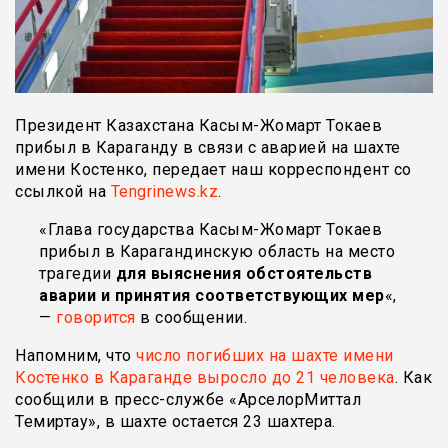
Президент Казахстана Касым-Жомарт Токаев
прибыл в Караганду в связи с аварией на шахте
имени Костенко, передает наш корреспондент со
ссылкой на
Tengrinews.kz
.
«Глава государства Касым-Жомарт Токаев
прибыл в Карагандинскую область на место
трагедии
для выяснения обстоятельств
аварии и принятия соответствующих мер
«,
—
говорится
в сообщении.
Напомним, что
число погибших на шахте имени
Костенко в Караганде выросло до 21 человека
. Как
сообщили в пресс-службе «АрселорМиттал
Темиртау», в шахте остается 23 шахтера.