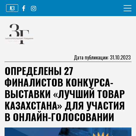
Перейти
ҚАЗ
к
содержимому
Информационное агентство
Законопослушный гражданин
Дата публикации: 31.10.2023
ОПРЕДЕЛЕНЫ 27
ФИНАЛИСТОВ КОНКУРСА-
ВЫСТАВКИ «ЛУЧШИЙ ТОВАР
КАЗАХСТАНА» ДЛЯ УЧАСТИЯ
В ОНЛАЙН-ГОЛОСОВАНИИ