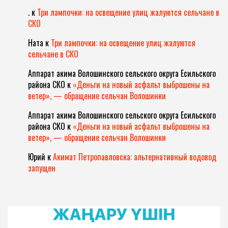
.
к
Три лампочки: на освещение улиц жалуются сельчане в
СКО
Ната
к
Три лампочки: на освещение улиц жалуются
сельчане в СКО
Аппарат акима Волошинского сельского округа Есильского
района СКО
к
«Деньги на новый асфальт выброшены на
ветер», — обращение сельчан Волошинки
Аппарат акима Волошинского сельского округа Есильского
района СКО
к
«Деньги на новый асфальт выброшены на
ветер», — обращение сельчан Волошинки
Юрий
к
Акимат Петропавловска: альтернативный водовод
запущен