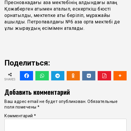
Пресновкадағы қазақ мектебінің алдындағы алаң
Қожаберген атымен аталып, ескерткіш бюсті
орнатылды, мектепке аты беріліп, мұражайы
ашылды. Петропавлдағы №6 қазақ орта мектебі де
ұлы жыраудың есімімен аталады.
Поделиться:
SHARES
Добавить комментарий
Ваш адрес email не будет опубликован.
Обязательные
поля помечены
*
Комментарий
*