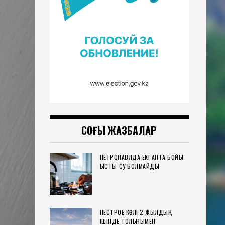
СОҢҒЫ ЖАЗБАЛАР
ПЕТРОПАВЛДА ЕКІ АПТА БОЙЫ
ЫСТЫҚ СУ БОЛМАЙДЫ
ПЕСТРОЕ КӨЛІ 2 ЖЫЛДЫҢ
ІШІНДЕ ТОЛЫҒЫМЕН