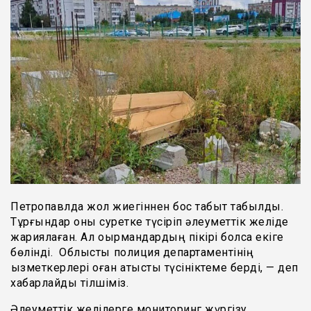
Петропавлда жол жиегіннен бос табыт табылды.
Тұрғындар оны суретке түсіріп әлеуметтік желіде
жариялаған. Ал оқырмандардың пікірі болса екіге
бөлінді. Облыстық полиция департаментінің
қызметкерлері оған қатысты түсініктеме берді, — деп
хабарлайды тілшіміз.
Әлеуметтік желілерге мониторинг жүргізу