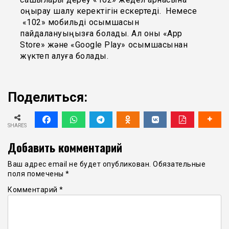
қоңырау шалу керектігін ескертеді. Немесе
«102» мобильді қосымшасын
пайдалануыңызға болады. Ал оны «App
Store» және «Google Play» қосымшасынан
жүктеп алуға болады.
Поделиться:
SHARES
Добавить комментарий
Ваш адрес email не будет опубликован.
Обязательные
поля помечены
*
Комментарий
*