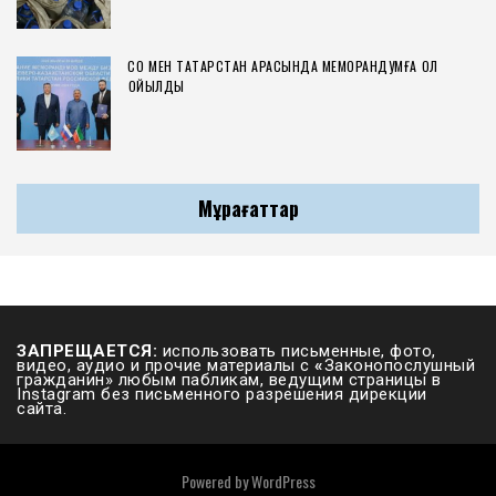
СҚО МЕН ТАТАРСТАН АРАСЫНДА МЕМОРАНДУМҒА ҚОЛ
ҚОЙЫЛДЫ
Мұрағаттар
ЗАПРЕЩАЕТСЯ:
использовать письменные, фото,
видео, аудио и прочие материалы с
«
Законопослушный
гражданин» любым пабликам, ведущим страницы в
Instagram без письменного разрешения дирекции
сайта.
Powered by
WordPress