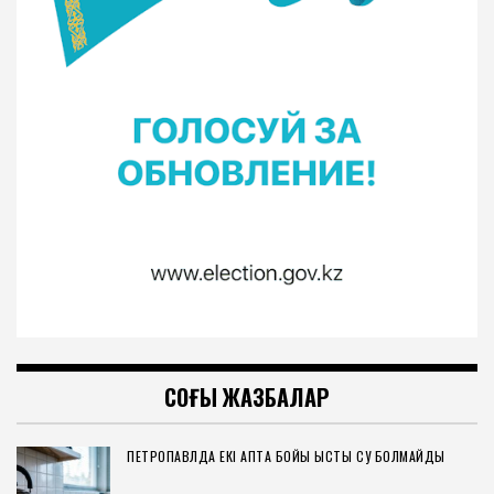
СОҢҒЫ ЖАЗБАЛАР
ПЕТРОПАВЛДА ЕКІ АПТА БОЙЫ ЫСТЫҚ СУ БОЛМАЙДЫ