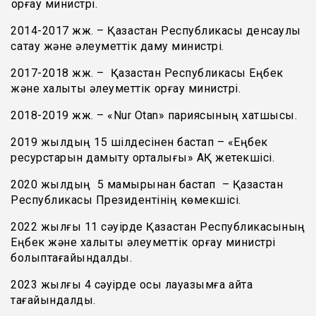
қорғау министрі.
2014-2017 жж. – Қазақстан Республикасы денсаулық
сақтау және әлеуметтік даму министрі.
2017-2018 жж. – Қазақстан Республикасы Еңбек
және халықты әлеуметтік қорғау министрі.
2018-2019 жж. – «Nur Otan» париясының хатшысы.
2019 жылдың 15 шілдесінен бастап – «Еңбек
ресурстарын дамыту орталығы» АҚ жетекшісі.
2020 жылдың 5 мамырынан бастап – Қазақстан
Республикасы Президентінің көмекшісі.
2022 жылғы 11 сәуірде Қазақстан Республикасының
Еңбек және халықты әлеуметтік қорғау министрі
болыптағайындалды.
2023 жылғы 4 сәуірде осы лауазымға қайта
тағайындалды.