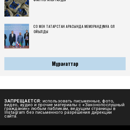
СҚО МЕН ТАТАРСТАН АРАСЫНДА МЕМОРАНДУМҒА ҚОЛ
ҚОЙЫЛДЫ
Мұрағаттар
ЗАПРЕЩАЕТСЯ:
использовать письменные, фото,
видео, аудио и прочие материалы с
«
Законопослушный
гражданин» любым пабликам, ведущим страницы в
Instagram без письменного разрешения дирекции
сайта.