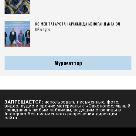
СҚО МЕН ТАТАРСТАН АРАСЫНДА МЕМОРАНДУМҒА ҚОЛ
ҚОЙЫЛДЫ
Мұрағаттар
ЗАПРЕЩАЕТСЯ:
использовать письменные, фото,
видео, аудио и прочие материалы с
«
Законопослушный
гражданин» любым пабликам, ведущим страницы в
Instagram без письменного разрешения дирекции
сайта.