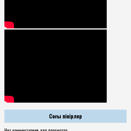
Соңғы пікірлер
Нет комментариев для просмотра.