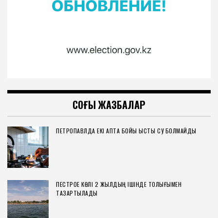
СОҢҒЫ ЖАЗБАЛАР
ПЕТРОПАВЛДА ЕКІ АПТА БОЙЫ ЫСТЫҚ СУ БОЛМАЙДЫ
ПЕСТРОЕ КӨЛІ 2 ЖЫЛДЫҢ ІШІНДЕ ТОЛЫҒЫМЕН
ТАЗАРТЫЛАДЫ