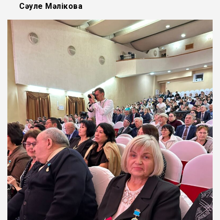
Сәуле Мәлікова