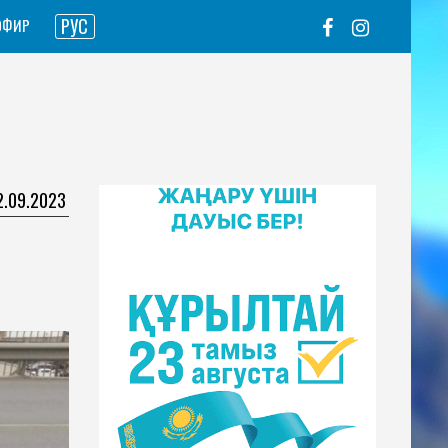
РУС
ЭФИР
12.09.2023