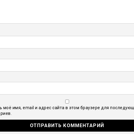
ь моё имя, email и адрес сайта в этом браузере для последую
риев.