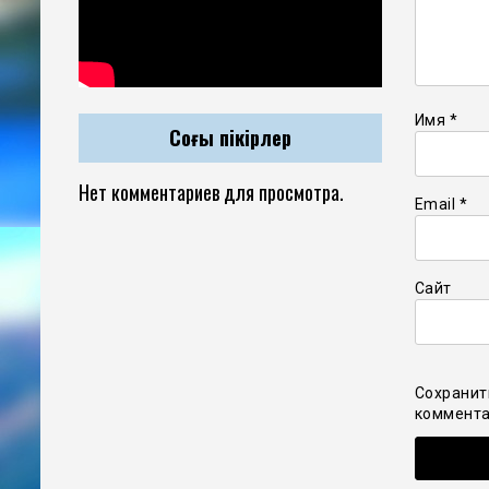
Имя
*
Соңғы пікірлер
Нет комментариев для просмотра.
Email
*
Сайт
Сохранит
коммента