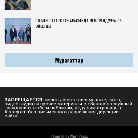
СҚО МЕН ТАТАРСТАН АРАСЫНДА МЕМОРАНДУМҒА ҚОЛ
ҚОЙЫЛДЫ
Мұрағаттар
ЗАПРЕЩАЕТСЯ:
использовать письменные, фото,
видео, аудио и прочие материалы с
«
Законопослушный
гражданин» любым пабликам, ведущим страницы в
Instagram без письменного разрешения дирекции
сайта.
Powered by
WordPress