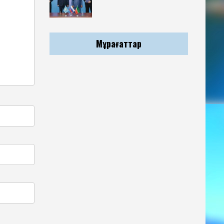
Мұрағаттар