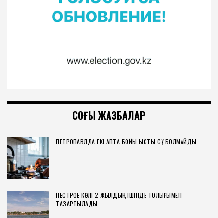
СОҢҒЫ ЖАЗБАЛАР
ПЕТРОПАВЛДА ЕКІ АПТА БОЙЫ ЫСТЫҚ СУ БОЛМАЙДЫ
ПЕСТРОЕ КӨЛІ 2 ЖЫЛДЫҢ ІШІНДЕ ТОЛЫҒЫМЕН
ТАЗАРТЫЛАДЫ