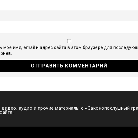
ь моё имя, email и адрес сайта в этом браузере для последую
риев.
 видео, аудио и прочие материалы с
«
Законопослушный гра
сайта.