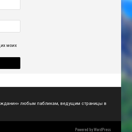
щих моих
жданин» любым пабликам, ведущим страницы в
Powered by
WordPress