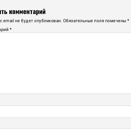
ть комментарий
 email не будет опубликован.
Обязательные поля помечены
*
арий
*