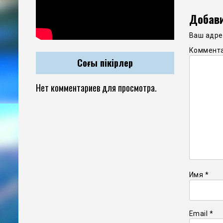
Добави
Ваш адрес
Коммент
Соңғы пікірлер
Нет комментариев для просмотра.
Имя
*
Email
*