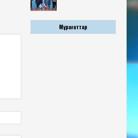
Мұрағаттар