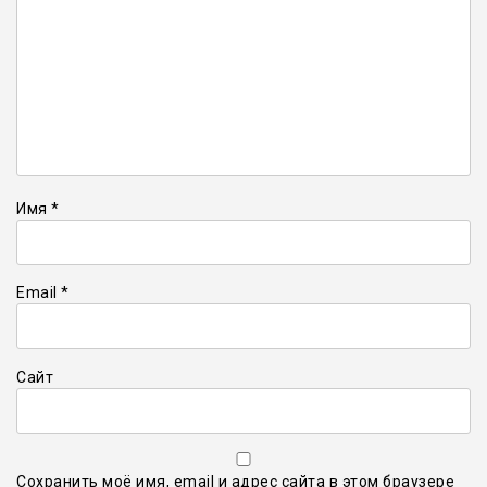
Имя
*
Email
*
Сайт
Сохранить моё имя, email и адрес сайта в этом браузере