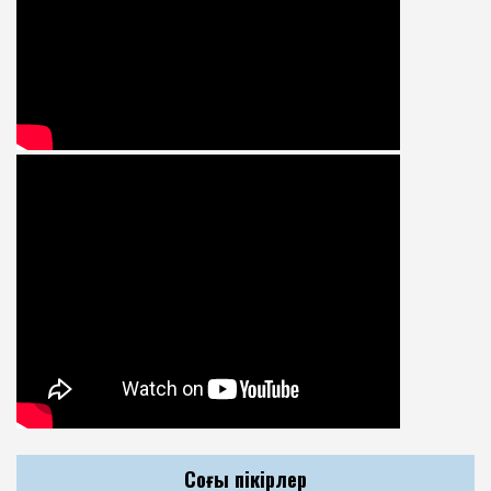
Соңғы пікірлер