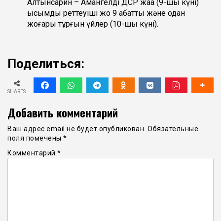
Алтынсарин – Амангелді ДСР жаққа (9-шы күні)
қысымды реттеуіші жоқ 9 қабатты және одан
жоғары тұрғын үйлер (10-шы күні).
Поделиться:
SHARES
Добавить комментарий
Ваш адрес email не будет опубликован.
Обязательные
поля помечены
*
Комментарий
*