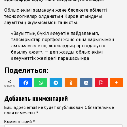
Облыс әкімі заманауи және бәсекеге қабілетті
технологиялар қолданатын Киров атындағы
зауыттың жұмысымен танысты.
«Зауыттың бүкіл әлеуетін пайдаланып,
тапсырыстар портфелі және өнім нарығымен
қамтамасыз етіп, жоспардың орындалуын
бақылау қажет», — деп жазды облыс әкімі
әлеуметтік желідегі парақшасында
Поделиться:
SHARES
Добавить комментарий
Ваш адрес email не будет опубликован.
Обязательные
поля помечены
*
Комментарий
*