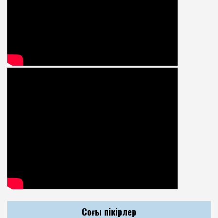
Соңғы пікірлер