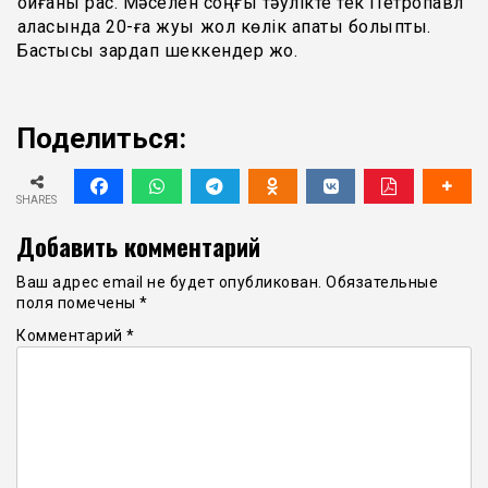
қойғаны рас. Мәселен соңғы тәулікте тек Петропавл
қаласында 20-ға жуық жол көлік апаты болыпты.
Бастысы зардап шеккендер жоқ.
Поделиться:
SHARES
Добавить комментарий
Ваш адрес email не будет опубликован.
Обязательные
поля помечены
*
Комментарий
*