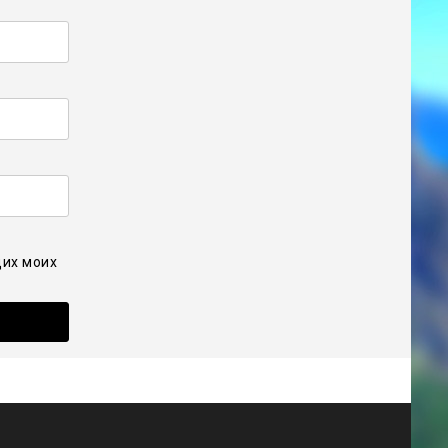
щих моих