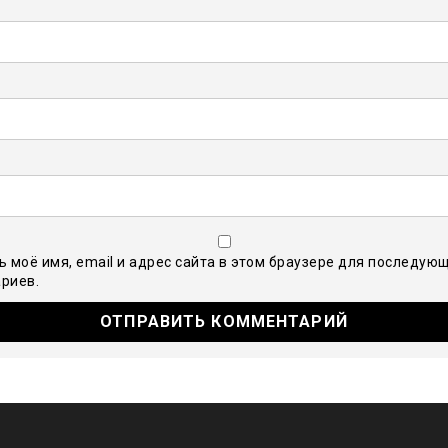
ь моё имя, email и адрес сайта в этом браузере для последую
риев.