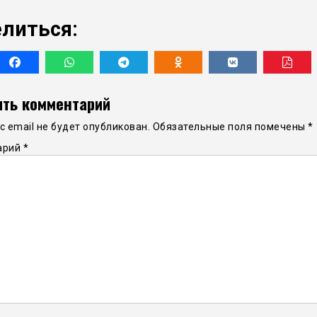
литься:
ть комментарий
 email не будет опубликован.
Обязательные поля помечены
*
арий
*