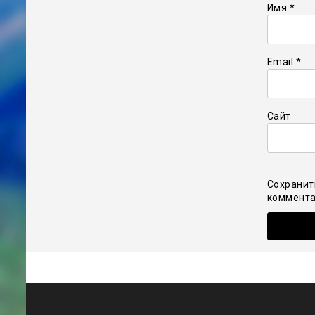
Имя
*
Email
*
Сайт
Сохранит
коммента