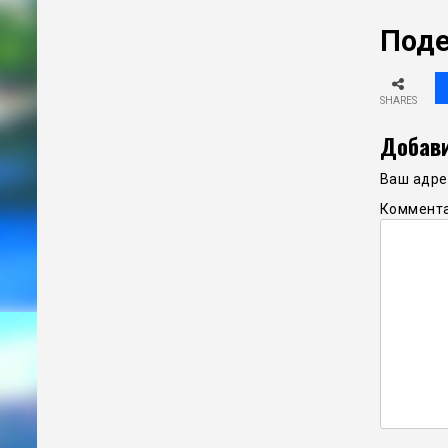
Поде
SHARES
Добави
Ваш адрес
Коммент