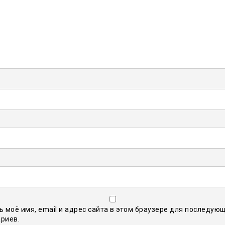
ь моё имя, email и адрес сайта в этом браузере для последую
риев.