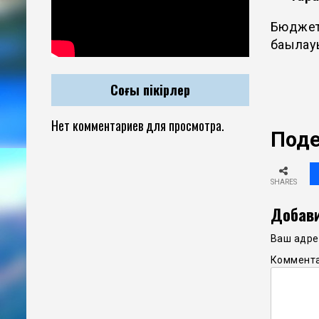
Бюджет 
бақылау
Соңғы пікірлер
Нет комментариев для просмотра.
Поде
SHARES
Добави
Ваш адрес
Коммент