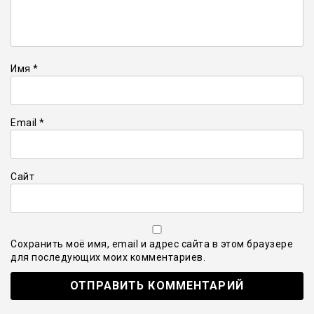
Имя
*
Email
*
Сайт
Сохранить моё имя, email и адрес сайта в этом браузере
для последующих моих комментариев.