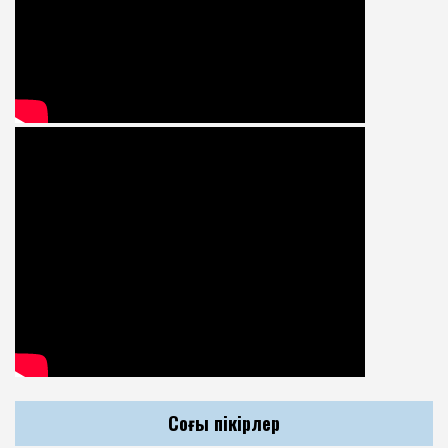
Соңғы пікірлер