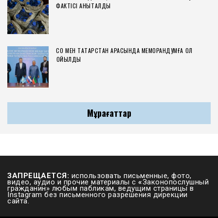
ФАКТІСІ АНЫҚТАЛДЫ
СҚО МЕН ТАТАРСТАН АРАСЫНДА МЕМОРАНДУМҒА ҚОЛ
ҚОЙЫЛДЫ
Мұрағаттар
ЗАПРЕЩАЕТСЯ:
использовать письменные, фото,
видео, аудио и прочие материалы с
«
Законопослушный
гражданин» любым пабликам, ведущим страницы в
Instagram без письменного разрешения дирекции
сайта.