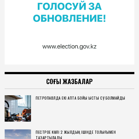
СОҢҒЫ ЖАЗБАЛАР
ПЕТРОПАВЛДА ЕКІ АПТА БОЙЫ ЫСТЫҚ СУ БОЛМАЙДЫ
ПЕСТРОЕ КӨЛІ 2 ЖЫЛДЫҢ ІШІНДЕ ТОЛЫҒЫМЕН
ТАЗАРТЫЛАДЫ