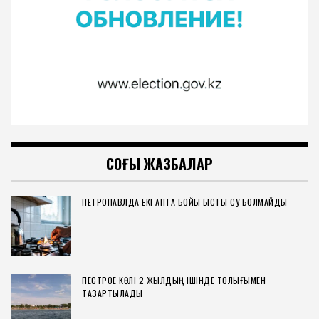
СОҢҒЫ ЖАЗБАЛАР
ПЕТРОПАВЛДА ЕКІ АПТА БОЙЫ ЫСТЫҚ СУ БОЛМАЙДЫ
ПЕСТРОЕ КӨЛІ 2 ЖЫЛДЫҢ ІШІНДЕ ТОЛЫҒЫМЕН
ТАЗАРТЫЛАДЫ