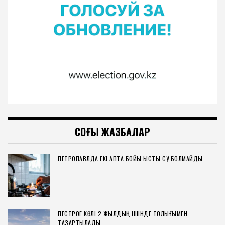
СОҢҒЫ ЖАЗБАЛАР
ПЕТРОПАВЛДА ЕКІ АПТА БОЙЫ ЫСТЫҚ СУ БОЛМАЙДЫ
ПЕСТРОЕ КӨЛІ 2 ЖЫЛДЫҢ ІШІНДЕ ТОЛЫҒЫМЕН
ТАЗАРТЫЛАДЫ