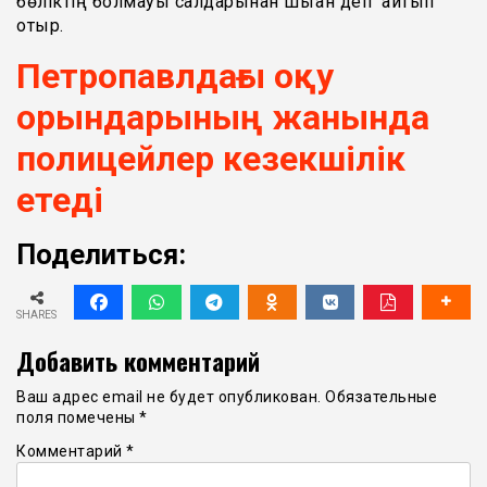
бөліктің болмауы салдарынан шыққан деп айтып
отыр.
Петропавлдағы оқу
орындарының жанында
полицейлер кезекшілік
етеді
Поделиться:
SHARES
Добавить комментарий
Ваш адрес email не будет опубликован.
Обязательные
поля помечены
*
Комментарий
*