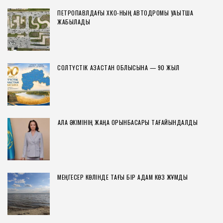
ПЕТРОПАВЛДАҒЫ ХҚКО-НЫҢ АВТОДРОМЫ УАҚЫТША
ЖАБЫЛАДЫ
СОЛТҮСТІК ҚАЗАҚСТАН ОБЛЫСЫНА — 90 ЖЫЛ
ҚАЛА ӘКІМІНІҢ ЖАҢА ОРЫНБАСАРЫ ТАҒАЙЫНДАЛДЫ
МЕҢГЕСЕР КӨЛІНДЕ ТАҒЫ БІР АДАМ КӨЗ ЖҰМДЫ