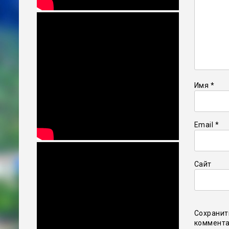
Имя
*
Email
*
Сайт
Сохранит
коммента