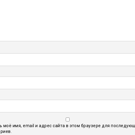
ь моё имя, email и адрес сайта в этом браузере для последую
риев.