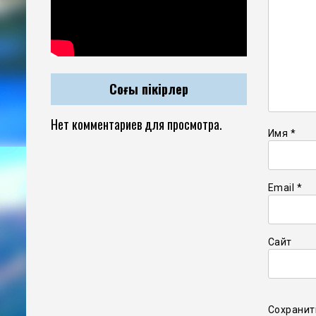
Соңғы пікірлер
Нет комментариев для просмотра.
Имя
*
Email
*
Сайт
Сохранит