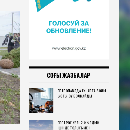
СОҢҒЫ ЖАЗБАЛАР
ПЕТРОПАВЛДА ЕКІ АПТА БОЙЫ
ЫСТЫҚ СУ БОЛМАЙДЫ
ПЕСТРОЕ КӨЛІ 2 ЖЫЛДЫҢ
ІШІНДЕ ТОЛЫҒЫМЕН