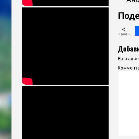
Поде
SHARES
Добави
Ваш адрес
Коммент