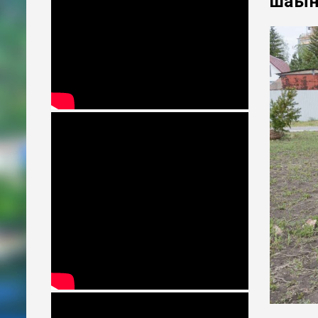
шағын