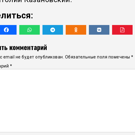
литься:
ть комментарий
 email не будет опубликован.
Обязательные поля помечены
*
арий
*