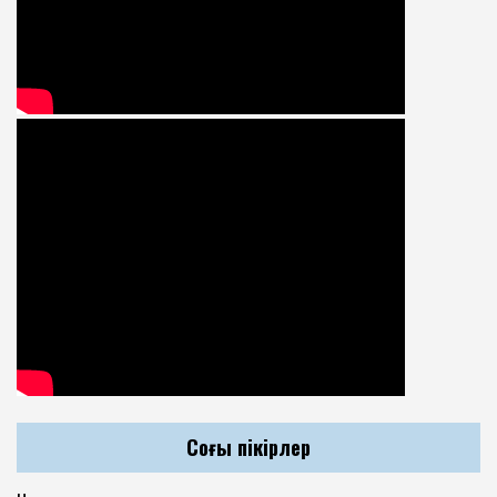
Соңғы пікірлер