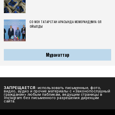
СҚО МЕН ТАТАРСТАН АРАСЫНДА МЕМОРАНДУМҒА ҚОЛ
ҚОЙЫЛДЫ
Мұрағаттар
ЗАПРЕЩАЕТСЯ:
использовать письменные, фото,
видео, аудио и прочие материалы с
«
Законопослушный
гражданин» любым пабликам, ведущим страницы в
Instagram без письменного разрешения дирекции
сайта.