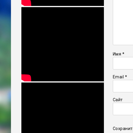
Имя
*
Email
*
Сайт
Сохранит