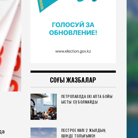
СОҢҒЫ ЖАЗБАЛАР
ПЕТРОПАВЛДА ЕКІ АПТА БОЙЫ
ЫСТЫҚ СУ БОЛМАЙДЫ
ПЕСТРОЕ КӨЛІ 2 ЖЫЛДЫҢ
да
ІШІНДЕ ТОЛЫҒЫМЕН