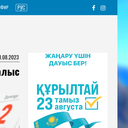
РУС
ЭФИР
31.08.2023
алыс