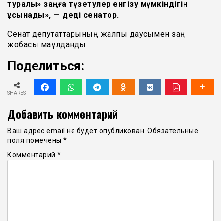
туралы» заңға түзетулер енгізу мүмкіндігін
ұсынады», — деді сенатор.
Сенат депутаттарының жалпы даусымен заң
жобасы мақұлданды.
Поделиться:
SHARES
Добавить комментарий
Ваш адрес email не будет опубликован.
Обязательные
поля помечены
*
Комментарий
*