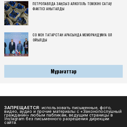
ПЕТРОПАВЛДА ЗАҢСЫЗ АЛКОГОЛЬ ТЕМЕКІНІ САҚТАУ
ФАКТІСІ АНЫҚТАЛДЫ
СҚО МЕН ТАТАРСТАН АРАСЫНДА МЕМОРАНДУМҒА ҚОЛ
ҚОЙЫЛДЫ
Мұрағаттар
ЗАПРЕЩАЕТСЯ:
использовать письменные, фото,
видео, аудио и прочие материалы с
«
Законопослушный
гражданин» любым пабликам, ведущим страницы в
Instagram без письменного разрешения дирекции
сайта.