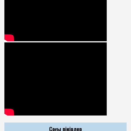
Соңғы пікірлер