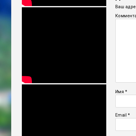
Ваш адрес
Коммент
Имя
*
Email
*