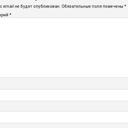
 email не будет опубликован.
Обязательные поля помечены
*
арий
*