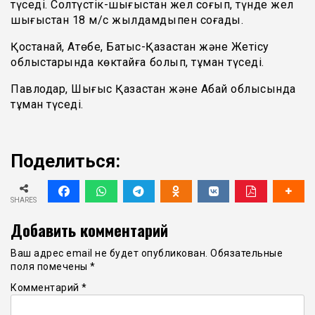
түседі. Солтүстік-шығыстан жел соғып, түнде жел
шығыстан 18 м/с жылдамдықпен соғады.
Қостанай, Ақтөбе, Батыс-Қазақстан және Жетісу
облыстарында көктайғақ болып, тұман түседі.
Павлодар, Шығыс Қазақстан және Абай облысында
тұман түседі.
Поделиться:
SHARES
Добавить комментарий
Ваш адрес email не будет опубликован.
Обязательные
поля помечены
*
Комментарий
*