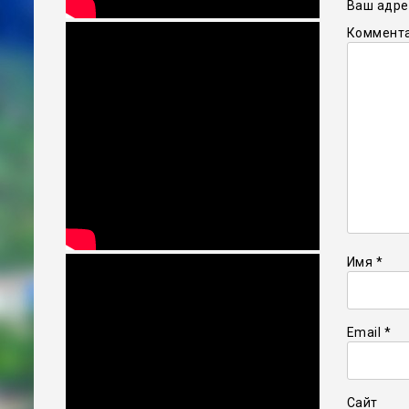
Ваш адрес
Коммент
Имя
*
Email
*
Сайт