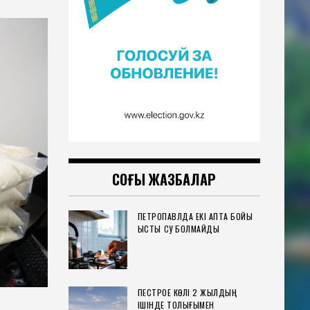
СОҢҒЫ ЖАЗБАЛАР
ПЕТРОПАВЛДА ЕКІ АПТА БОЙЫ
ЫСТЫҚ СУ БОЛМАЙДЫ
ПЕСТРОЕ КӨЛІ 2 ЖЫЛДЫҢ
ІШІНДЕ ТОЛЫҒЫМЕН