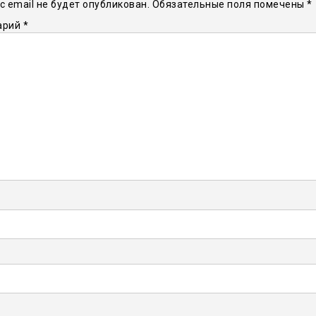
 email не будет опубликован.
Обязательные поля помечены
*
арий
*