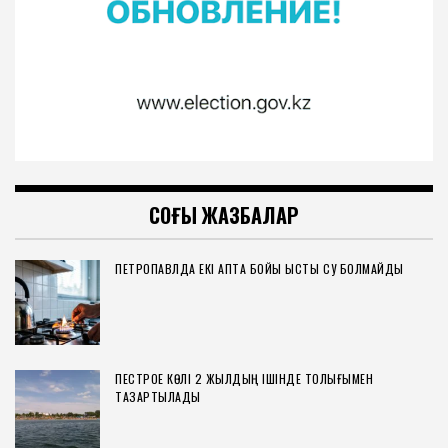
СОҢҒЫ ЖАЗБАЛАР
ПЕТРОПАВЛДА ЕКІ АПТА БОЙЫ ЫСТЫҚ СУ БОЛМАЙДЫ
ПЕСТРОЕ КӨЛІ 2 ЖЫЛДЫҢ ІШІНДЕ ТОЛЫҒЫМЕН
ТАЗАРТЫЛАДЫ