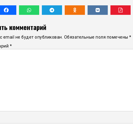
ть комментарий
 email не будет опубликован.
Обязательные поля помечены
*
арий
*