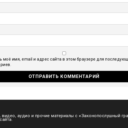
ь моё имя, email и адрес сайта в этом браузере для последую
риев.
 видео, аудио и прочие материалы с
«
Законопослушный гра
сайта.