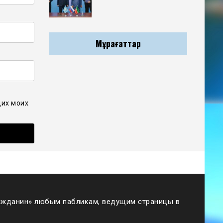
Мұрағаттар
щих моих
жданин» любым пабликам, ведущим страницы в